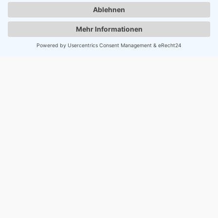
Greta Karau
Auszubildende TFA