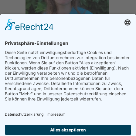
Sophie Petersen
Tiermedizinische Fachangestellte