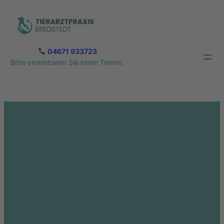
Zum
Inhalt
springen
04671 933723
Bitte vereinbaren Sie einen Termin.