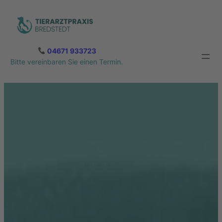
Zum
Inhalt
springen
04671 933723
Bitte vereinbaren Sie einen Termin.